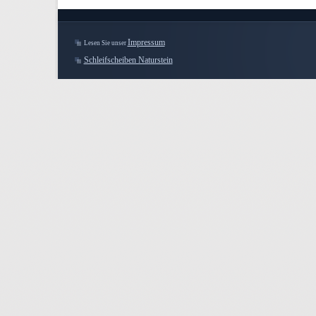
Impressum
Lesen Sie unser
Schleifscheiben Naturstein