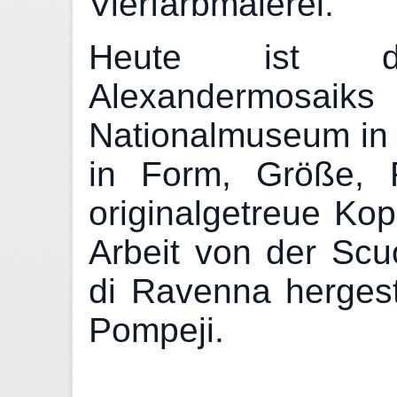
Vierfarbmalerei.
Heute ist d
Alexandermosaik
Nationalmuseum in 
in Form, Größe, 
originalgetreue Kop
Arbeit von der Scu
di Ravenna hergeste
Pompeji.