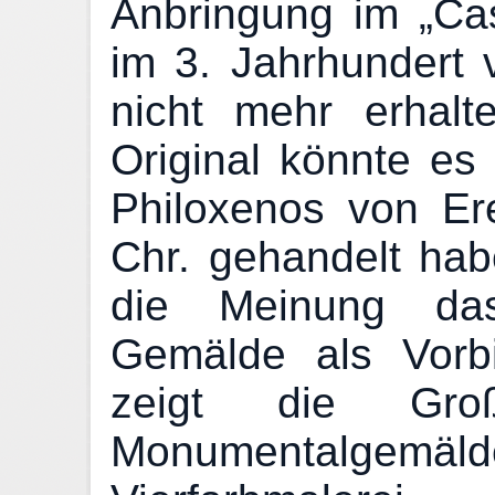
Anbringung im „Ca
im 3. Jahrhundert 
nicht mehr erhal
Original könnte es
Philoxenos von Er
Chr. gehandelt hab
die Meinung dass
Gemälde als Vorb
zeigt die Großar
Monumentalg