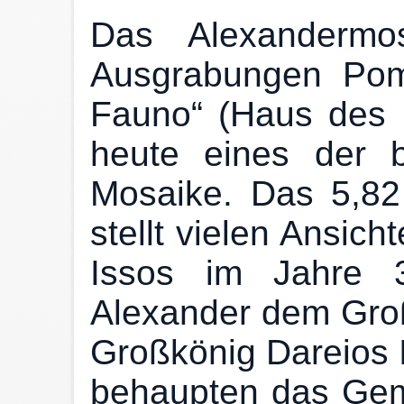
Das Alexandermo
Ausgrabungen Pom
Fauno“ (Haus des 
heute eines der 
Mosaike. Das 5,8
stellt vielen Ansich
Issos im Jahre 3
Alexander dem Gro
Großkönig Dareios I
behaupten das Gem