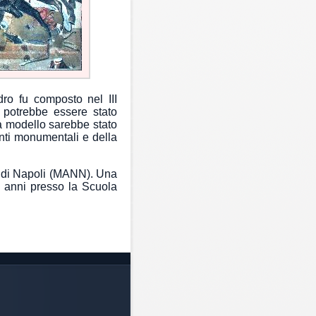
ro fu composto nel III
 potrebbe essere stato
 a modello sarebbe stato
pinti monumentali e della
e di Napoli (MANN). Una
ni anni presso la Scuola