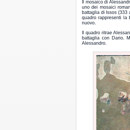
Il mosaico di Alessand
uno dei mosaici romani
battaglia di Issos (333 
quadro rappresenti la 
nuovo.
Il quadro ritrae Alessan
battaglia con Dario. M
Alessandro.