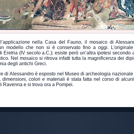
l’applicazione nella Casa del Fauno, il mosaico di Alessand
n modello che non si è conservato fino a oggi. L’originale
i Eretria (IV secolo a.C.); esiste però un’altra ipotesi secondo
tico. Nel mosaico si ritrova infatti tutta la magnificenza dei di
ia degli antichi Greci.
ale di Alessandro è esposto nel Museo di archeologia nazional
 dimensioni, colori e materiali è stata fatta nel corso di alcu
di Ravenna e si trova ora a Pompei.