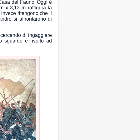
 Casa del Fauno. Oggi è
m x 3,13 m raffigura la
i invece ritengono che il
ndro si affrontarono di
to cercando di ingaggiare
uo sguardo è rivolto ad